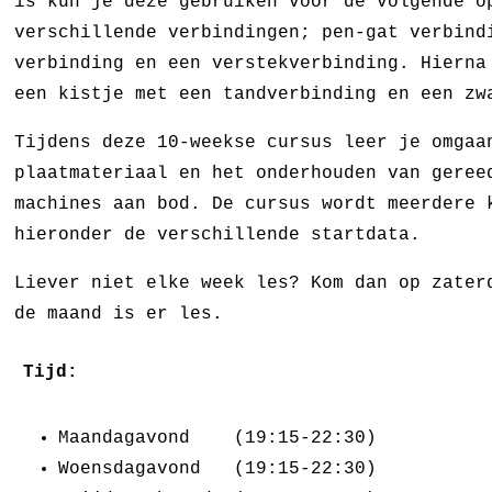
is kun je deze gebruiken voor de volgende o
verschillende verbindingen; pen-gat verbind
verbinding en een verstekverbinding. Hierna
een kistje met een tandverbinding en een zw
Tijdens deze 10-weekse cursus leer je omgaa
plaatmateriaal en het onderhouden van geree
machines aan bod. De cursus wordt meerdere 
hieronder de verschillende startdata.
Liever niet elke week les? Kom dan op zater
de maand is er les.
Tijd:
Maandagavond (19:15-22:30)
Woensdagavond (19:15-22:30)