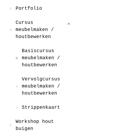
Portfolio
Cursus
meubelmaken /
houtbewerken
Basiscursus
meubelmaken /
houtbewerken
Vervolgcursus
meubelmaken /
houtbewerken
Strippenkaart
Workshop hout
buigen