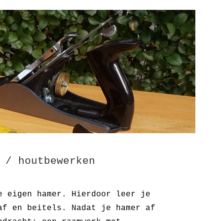
 / houtbewerken
e eigen hamer. Hierdoor leer je
af en beitels. Nadat je hamer af