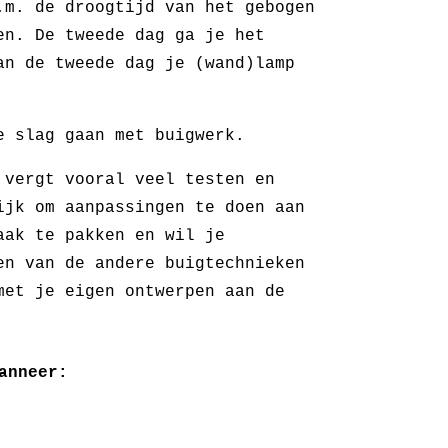
.m. de droogtijd van het gebogen
en. De tweede dag ga je het
an de tweede dag je (wand)lamp
e slag gaan met buigwerk.
 vergt vooral veel testen en
ijk om aanpassingen te doen aan
aak te pakken en wil je
en van de andere buigtechnieken
met je eigen ontwerpen aan de
anneer: