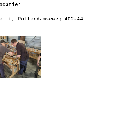
ocatie:
elft, Rotterdamseweg 402-A4