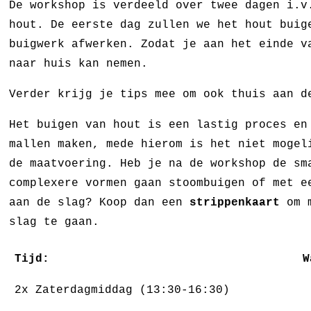
De workshop is verdeeld over twee dagen i.v
hout. De eerste dag zullen we het hout buig
buigwerk afwerken. Zodat je aan het einde v
naar huis kan nemen.
Verder krijg je tips mee om ook thuis aan d
Het buigen van hout is een lastig proces en
mallen maken, mede hierom is het niet mogel
de maatvoering. Heb je na de workshop de sm
complexere vormen gaan stoombuigen of met e
aan de slag? Koop dan een
strippenkaart
om 
slag te gaan.
Tijd:
W
2x Zaterdagmiddag (13:30-16:30)