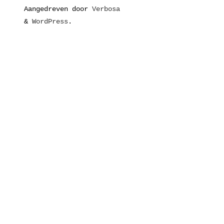
Aangedreven door
Verbosa
&
WordPress
.