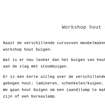
Workshop hout 
Naast de verschillende cursussen meubelmake
workshop hout buigen.
Wat is er nou leuker dan het buigen van hou
aan de slag met stoombuigen.
Er is een korte uitleg over de verschillend
gebogen hout; lamineren, schenkelen/kuipen,
We gaan hout buigen om een (wand)lamp te ma
zijn of een bureaulamp.