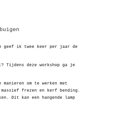
buigen
n geef ik twee keer per jaar de
t? Tijdens deze workshop ga je
e manieren om te werken met
 massief frezen en kerf bending.
ken. Dit kan een hangende lamp